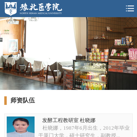
师资队伍
发酵工程教研室 杜晓娜
杜晓娜，1987年6月出生，2012年毕业
于厦门大学，硕士研究生，副教授...