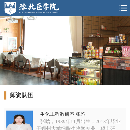
师资队伍
生化工程教研室 张晗
张晗，1989年11月出生，2013年毕业
于郑州大学细胞生物学专业，硕士研...