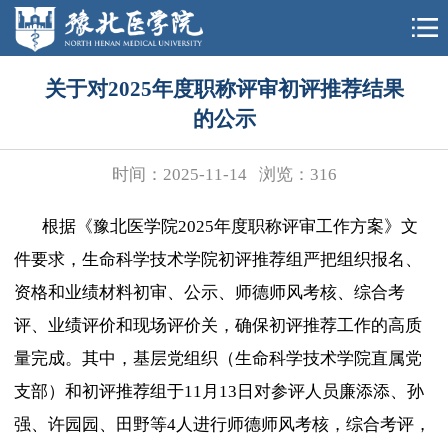
关于对2025年度职称评审初评推荐结果
的公示
时间：2025-11-14
浏览：
316
根据《豫北医学院
2025
年度职称评审工作方案》文
件要求，生命科学技术学院初评推荐组严把组织报名、
资格和业绩材料初审、公示、师德师风考核、综合考
评、业绩评价和现场评价关，确保初评推荐工作的高质
量完成。其中，基层党组织（生命科学技术学院直属党
支部）和初评推荐组于
11
月
13
日对参评人员廉添添、孙
强、许园园、田野等
4
人进行师德师风考核，综合考评，