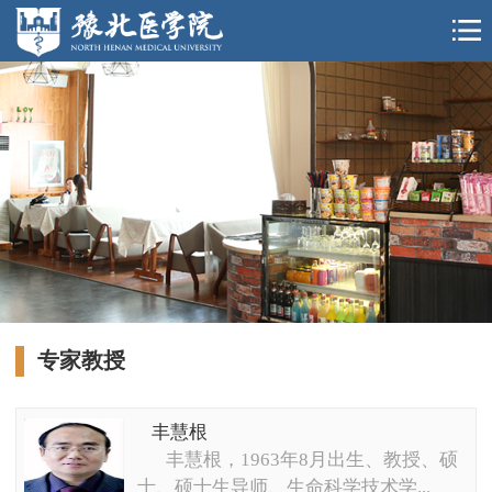
专家教授
丰慧根
丰慧根，1963年8月出生、教授、硕
士、硕士生导师、生命科学技术学...