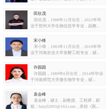
田欣茂
田欣茂，1988年12月出生，2022年毕
业于郑州大学生物信息学专业，副教...
宋小锋
宋小锋，1983年11月出生，2010年毕
业于河南农业大学发酵工程专业，硕...
许园园
许园园，1989年6月出生，2014年毕业
于河南师范大学微生物学专业，硕...
袁会峰
袁会峰，硕士，副教授、工程师，邮
箱：huiyf2003@163.com，承担《医...