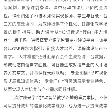
际案例，贯穿课前备课、课中互动到课后评价的全流
程，详细阐述了
AI
技术如何实现教师、学生与智能平台
三方的高效协同，为教师提供了个性化、智能化教学场
景的操作指导，助力课堂从“知识传递”转向“能力培
养”。后半场，讲师概要介绍了智慧专业建设平台。该平
台以
OBE
理念为指引，衔接人才培养、课程建设与产业
需求。“人才模型”通过汇聚百余个主流招聘平台数据，
形成动态岗位需求画像，可智能生成对接产业的人才培
养方案草案，并与课程大纲联动；“专业图谱”以可视化
形式展现知识体系；“专业门户”可灵活展示专业特色，
从而实现人才培养与产业需求同频共振。
此次讲座是学院推动智慧教学落地的重要举措，不仅
可以提升教师的信息化教学能力，也为进一步提高教学