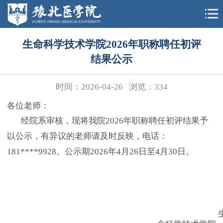
生命科学技术学院2026年职称聘任初评
结果公示
时间：2026-04-26
浏览：
334
各位老师：
经院系审核，现将我院
2026
年职称聘任初评结果予
以公示，有异议的老师请及时反映，电话：
181****9928
。公示期
2026
年
4
月
2
6
日至
4
月
30
日。