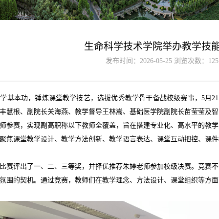
生命科学技术学院举办教学技
发布时间：2026-05-25 浏览次数：
125
教学基本功，锤炼课堂教学技艺，选拔优秀教学骨干备战校级赛事，
5月
丰慧根、副院长关海燕、教学督导王林嵩、基础医学院副院长苗莹莹及智
教师参赛，实现副高职称以下教师全覆盖，旨在搭建专业化、高水平的教
聚焦课堂教学设计、教学方法创新、教学语言表达、课堂互动把控、课件
比赛评出了一、二、三等奖，并择优推荐朱婷老师参加校级决赛。竞赛不
氛围的契机。通过竞赛，教师们在教学理念、方法设计、课堂组织等方面