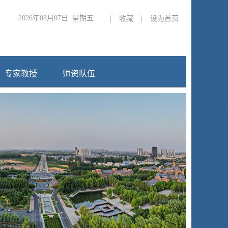
2026年08月07日 星期五
|
收藏
|
设为首页
专家教授
师资队伍