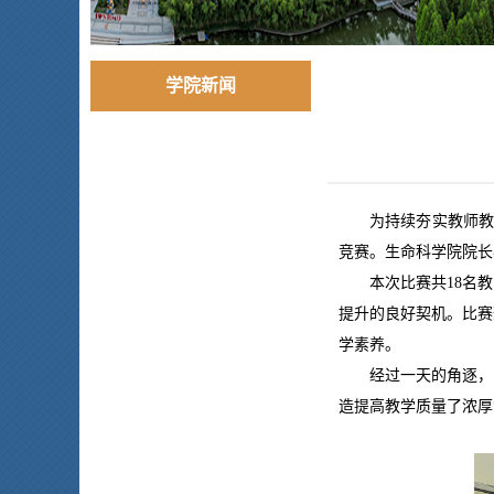
学院新闻
为持续夯实教师
竞赛。生命科学院院长
本次比赛共18名
提升的良好契机。比赛
学素养。
经过一天的角逐，
造提高教学质量了浓厚