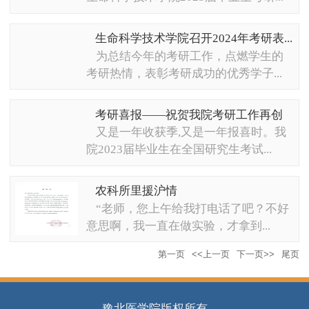
生命科学技术学院召开2024年考研表...
为总结今年的考研工作，点燃学生的
考研热情，表彰考研成功的优秀学子...
考研喜报——祝贺我院考研工作再创
佳...
又是一年收获季,又是一年报喜时。我
院2023届毕业生在全国研究生考试...
农科所里援沪情
“老师，您上午给我打电话了吧？不好
意思啊，我一直在做实验，才拿到...
第一页
<<上一页
下一页>>
尾页
豫北医学院版权所有