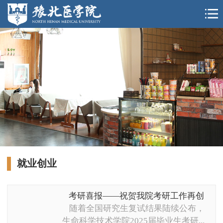
就业创业
考研喜报——祝贺我院考研工作再创
佳...
随着全国研究生复试结果陆续公布，
生命科学技术学院2025届毕业生考研...